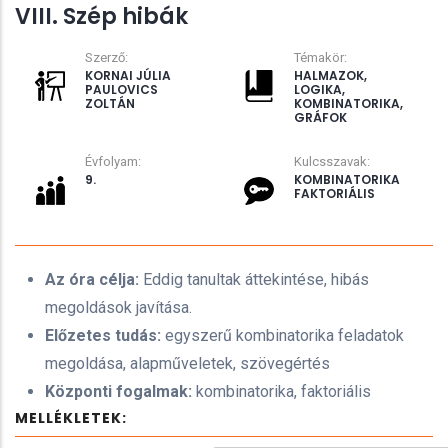
VIII. Szép hibák
Szerző:
Témakör:
KORNAI JÚLIA
HALMAZOK,
PAULOVICS
LOGIKA,
ZOLTÁN
KOMBINATORIKA,
GRÁFOK
Évfolyam:
Kulcsszavak:
9.
KOMBINATORIKA
FAKTORIÁLIS
Az óra célja:
Eddig tanultak áttekintése, hibás
megoldások javítása.
Előzetes tudás:
egyszerű kombinatorika feladatok
megoldása, alapműveletek, szövegértés
Központi fogalmak:
kombinatorika, faktoriális
MELLÉKLETEK: