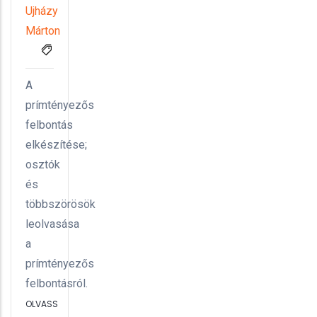
Ujházy
Márton
A
prímtényezős
felbontás
elkészítése;
osztók
és
többszörösök
leolvasása
a
prímtényezős
felbontásról.
OLVASS