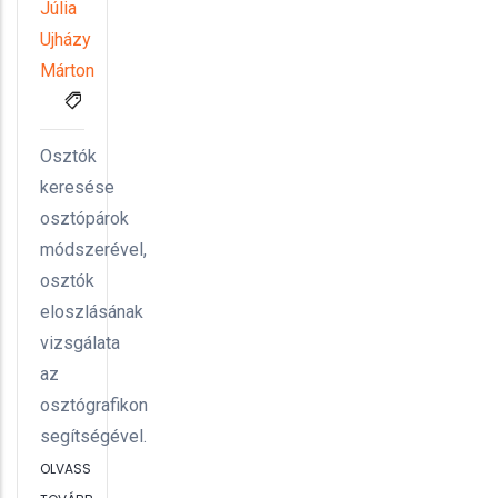
Júlia
Ujházy
Márton
Osztók
keresése
osztópárok
módszerével,
osztók
eloszlásának
vizsgálata
az
osztógrafikon
segítségével.
OLVASS