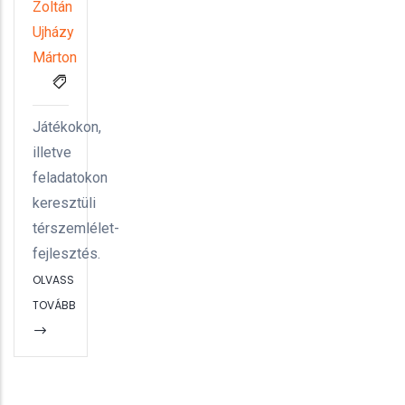
Zoltán
Ujházy
Márton
Játékokon,
illetve
feladatokon
keresztüli
térszemlélet-
fejlesztés.
OLVASS
TOVÁBB